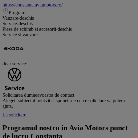
https://constanta.aviamotors.ro/
Program
Vanzare
-
deschis
Service
-
deschis
Piese de schimb si accesorii
-
deschis
Service si vanzari:
doar service:
Solicitarea dumneavoastra de contact
Alegeti subiectul potrivit si spuneti-ne cu ce solicitare va putem
ajuta.
La solicitare
Programul nostru in Avia Motors punct
de lucru Constanta