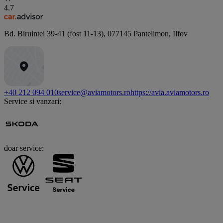
4.7
Bd. Biruintei 39-41 (fost 11-13)
,
077145
Pantelimon, Ilfov
+40 212 094 010
service@aviamotors.ro
https://avia.aviamotors.ro
Service si vanzari:
doar service: