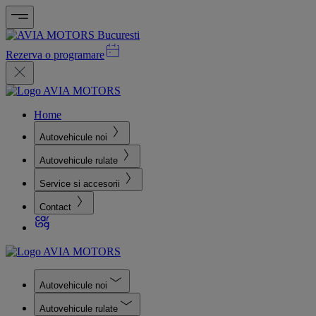
Rezerva o programare
Home
Autovehicule noi
Autovehicule rulate
Service si accesorii
Contact
Autovehicule noi
Autovehicule rulate